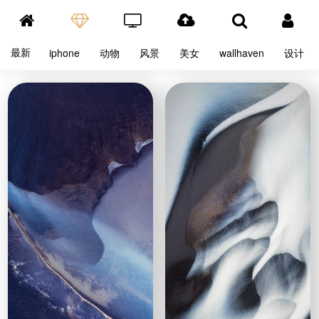
最新
iphone
动物
风景
美女
wallhaven
设计