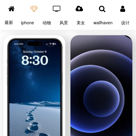
最新
iphone
动物
风景
美女
wallhaven
设计