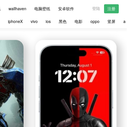
登陆
纸
wallhaven
电脑壁纸
安卓软件
注册
星
iphoneX
vivo
ios
黑色
电影
oppo
竖屏
a