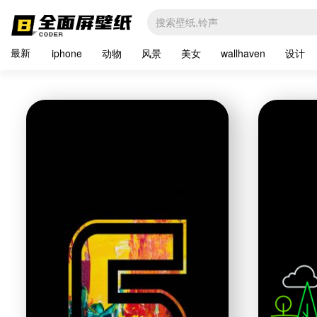
最新
iphone
动物
风景
美女
wallhaven
设计