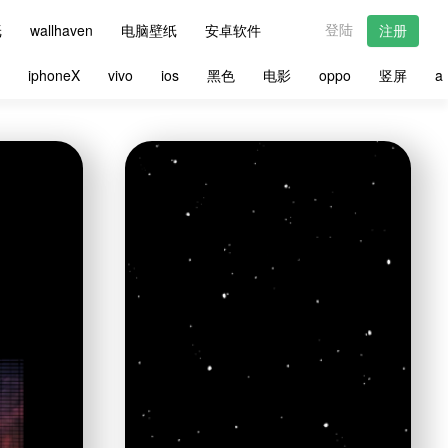
登陆
纸
wallhaven
电脑壁纸
安卓软件
注册
星
iphoneX
vivo
ios
黑色
电影
oppo
竖屏
a