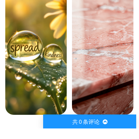
共
0
条评论