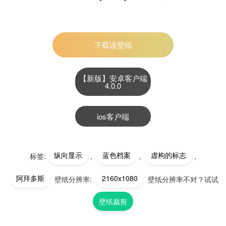
下载该壁纸
【新版】安卓客户端
4.0.0
ios客户端
纵向显示
蓝色档案
虚构的标志
标签:
,
,
,
阿拜多斯
2160x1080
壁纸分辨率:
壁纸分辨率不对？试试
壁纸裁剪