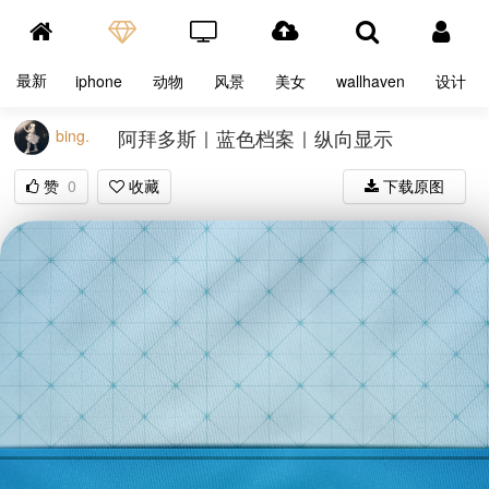
最新
iphone
动物
风景
美女
wallhaven
设计
阿拜多斯｜蓝色档案｜纵向显示
bing.
赞
0
收藏
下载原图