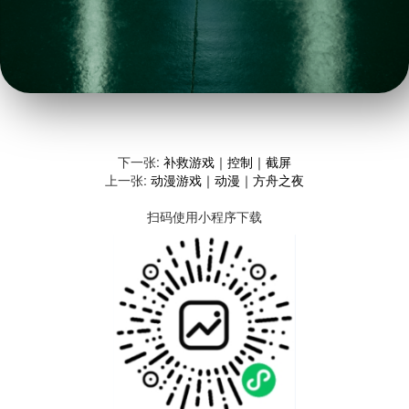
下一张:
补救游戏｜控制｜截屏
上一张:
动漫游戏｜动漫｜方舟之夜
扫码使用小程序下载