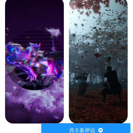
共
0
条评论