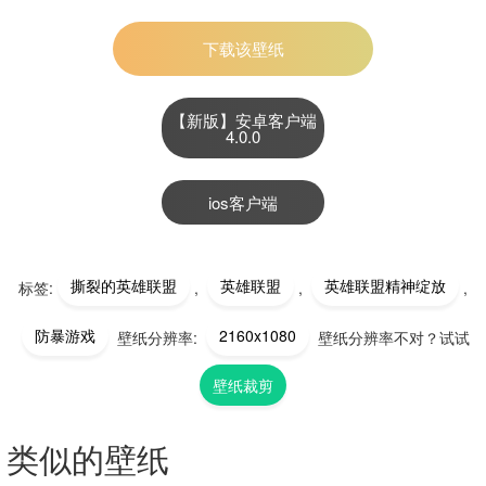
下载该壁纸
【新版】安卓客户端
4.0.0
ios客户端
撕裂的英雄联盟
英雄联盟
英雄联盟精神绽放
标签:
,
,
,
防暴游戏
2160x1080
壁纸分辨率:
壁纸分辨率不对？试试
壁纸裁剪
类似的壁纸