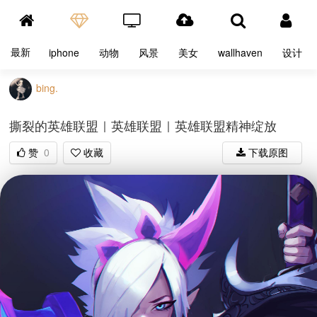
最新
iphone
动物
风景
美女
wallhaven
设计
bing.
撕裂的英雄联盟｜英雄联盟｜英雄联盟精神绽放
赞
0
收藏
下载原图