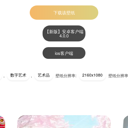
下载该壁纸
【新版】安卓客户端
4.0.0
ios客户端
数字艺术
艺术品
2160x1080
,
,
壁纸分辨率:
壁纸分辨