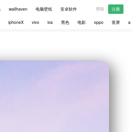
登陆
纸
wallhaven
电脑壁纸
安卓软件
注册
星
iphoneX
vivo
ios
黑色
电影
oppo
竖屏
a