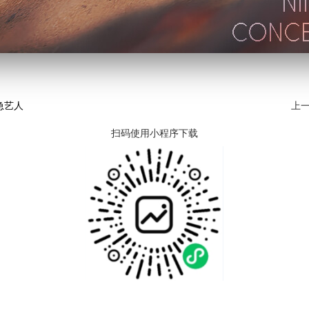
急艺人
上一
扫码使用小程序下载