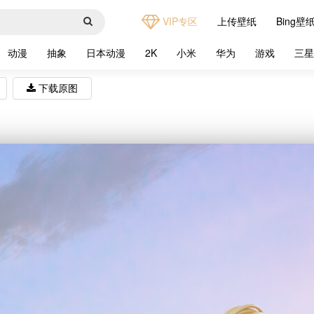
VIP专区
上传壁纸
Bing壁
动漫
抽象
日本动漫
2K
小米
华为
游戏
三
下载原图