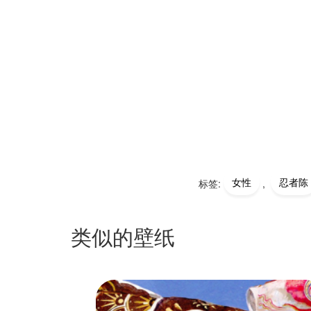
女性
忍者陈
标签:
,
类似的壁纸