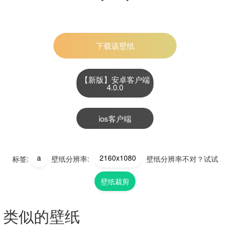
下载该壁纸
【新版】安卓客户端
4.0.0
ios客户端
a
2160x1080
标签:
壁纸分辨率:
壁纸分辨率不对？试试
壁纸裁剪
类似的壁纸