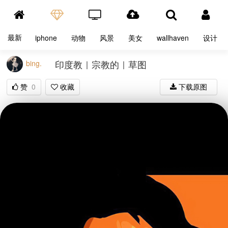
最新
iphone
动物
风景
美女
wallhaven
设计
印度教｜宗教的｜草图
bing.
赞
0
收藏
下载原图