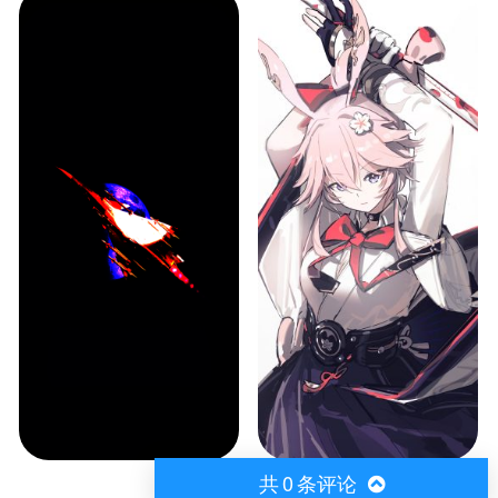
共
0
条评论