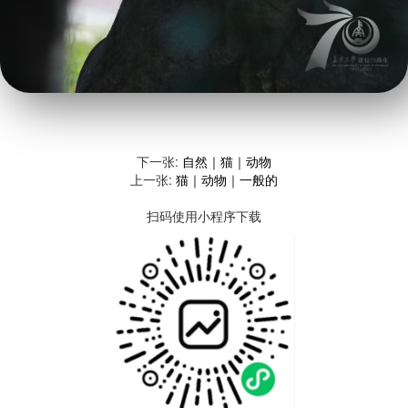
下一张:
自然｜猫｜动物
上一张:
猫｜动物｜一般的
扫码使用小程序下载