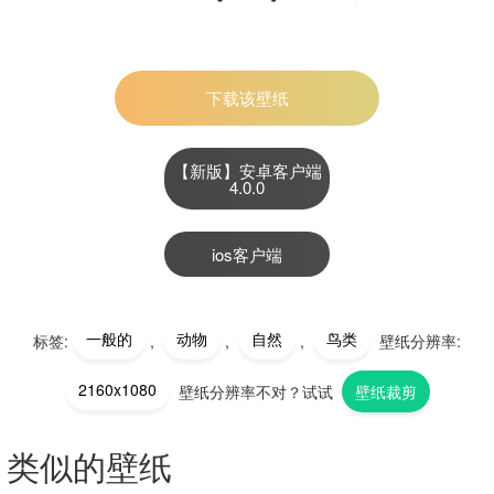
下载该壁纸
【新版】安卓客户端
4.0.0
ios客户端
一般的
动物
自然
鸟类
标签:
,
,
,
壁纸分辨率:
2160x1080
壁纸分辨率不对？试试
壁纸裁剪
类似的壁纸