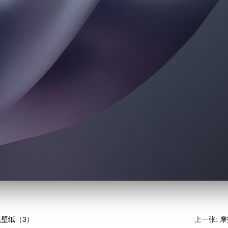
手机壁纸（3）
上一张:
摩