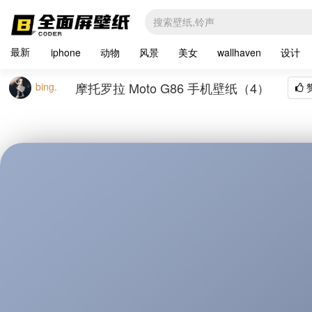
最新
iphone
动物
风景
美女
wallhaven
设计
摩托罗拉 Moto G86 手机壁纸（4）
bing.