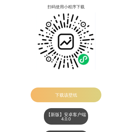
扫码使用小程序下载
下载该壁纸
【新版】安卓客户端
4.0.0