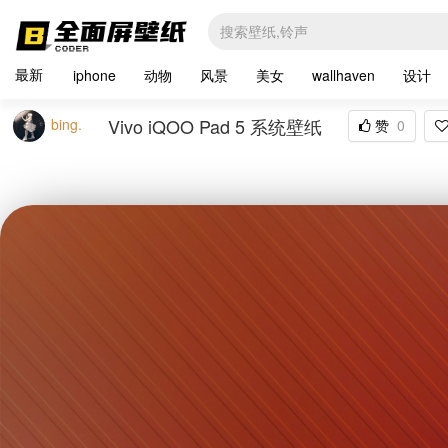
最新
iphone
动物
风景
美女
wallhaven
设计
Vivo iQOO Pad 5 系统壁纸
bing.
赞
0