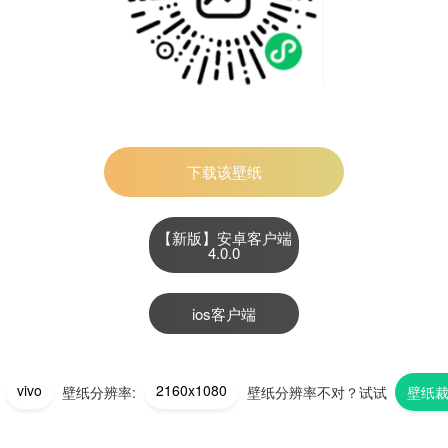
下载该壁纸
【新版】安卓客户端
4.0.0
ios客户端
vivo
2160x1080
:
壁纸分辨率:
壁纸分辨率不对？试试
壁纸