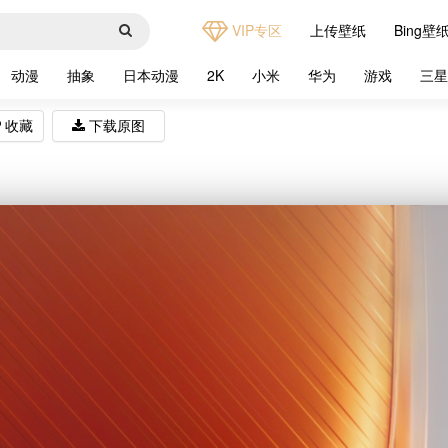
VIP专区
上传壁纸
Bing壁
动漫
抽象
日本动漫
2K
小米
华为
游戏
三
收藏
下载原图